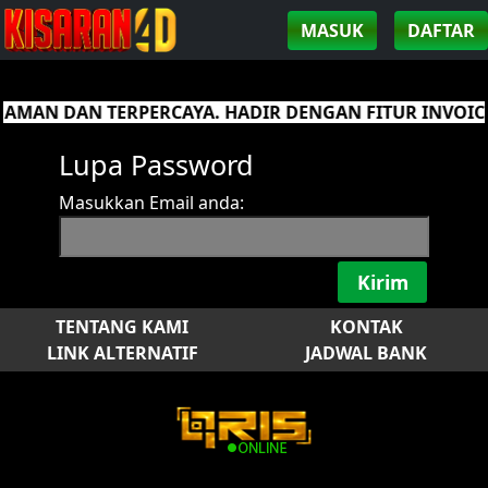
MASUK
DAFTAR
AMAN DAN TERPERCAYA. HADIR DENGAN FITUR INVOICE
Lupa Password
Masukkan Email anda:
Kirim
TENTANG KAMI
KONTAK
LINK ALTERNATIF
JADWAL BANK