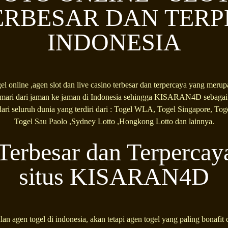
ERBESAR DAN TERP
INDONESIA
l online ,agen slot dan live casino terbesar dan terpercaya yang 
gemari dari jaman ke jaman di Indonesia sehingga KISARAN4D sebagai b
ari seluruh dunia yang terdiri dari : Togel WLA, Togel Singapore, To
Togel Sau Paolo ,Sydney Lotto ,Hongkong Lotto dan lainnya.
Terbesar dan Terpercay
situs KISARAN4D
n agen togel di indonesia, akan tetapi agen togel yang paling bonaf