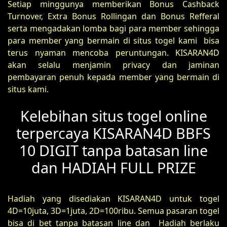
Setiap minggunya memberikan Bonus Cashback
Turnover, Extra Bonus Rollingan dan Bonus Refferal
serta mengadakan lomba bagi para member sehingga
para member yang bermain di situs togel kami bisa
terus nyaman mencoba peruntungan. KISARAN4D
akan selalu menjamin privacy dan jaminan
pembayaran penuh kepada member yang bermain di
situs kami.
Kelebihan situs togel online
terpercaya KISARAN4D BBFS
10 DIGIT tanpa batasan line
dan HADIAH FULL PRIZE
Hadiah yang disediakan KISARAN4D untuk togel
4D=10juta, 3D=1juta, 2D=100ribu. Semua pasaran togel
bisa di bet tanpa batasan line dan Hadiah berlaku