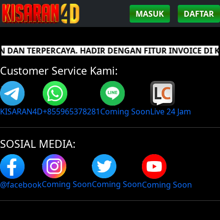
MASUK
DAFTAR
DAN TERPERCAYA. HADIR DENGAN FITUR INVOICE DI K
Customer Service Kami:
KISARAN4D
+855965378281
Live 24 Jam
Coming Soon
SOSIAL MEDIA:
Coming Soon
Coming Soon
Coming Soon
@facebook