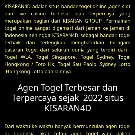
KISARAN4D adalah situs bandar togel online ,agen slot
dan live casino terbesar dan terpercaya yang
merupakan bagian dari KISARAN GROUP .Permainan
togel online sangat digemari dari jaman ke jaman di
Indonesia sehingga KISARAN4D sebagai bandar togel
terbaik dan terlengkap menghadirkan beragam
pasaran togel dari seluruh dunia yang terdiri dari :
Togel WLA, Togel Singapore, Togel Sydney, Togel
Hongkong / Toto Hk, Togel Sau Paolo ,Sydney Lotto
,Hongkong Lotto dan lainnya.
Agen Togel Terbesar dan
Terpercaya sejak 2022 situs
KISARAN4D
Dari waktu ke waktu banyak bermunculan agen togel
di indonesia, akan tetapi agen togel yang paling