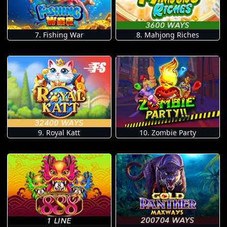
7. Fishing War
8. Mahjong Riches
9. Royal Katt
10. Zombie Party