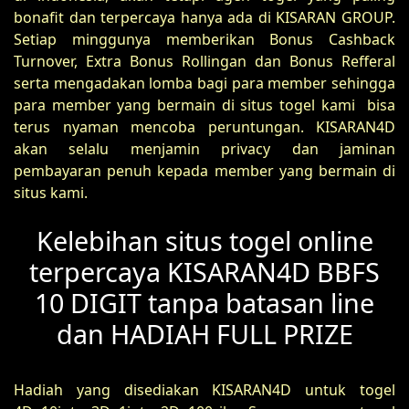
bonafit dan terpercaya hanya ada di KISARAN GROUP.
Setiap minggunya memberikan Bonus Cashback
Turnover, Extra Bonus Rollingan dan Bonus Refferal
serta mengadakan lomba bagi para member sehingga
para member yang bermain di situs togel kami bisa
terus nyaman mencoba peruntungan. KISARAN4D
akan selalu menjamin privacy dan jaminan
pembayaran penuh kepada member yang bermain di
situs kami.
Kelebihan situs togel online
terpercaya KISARAN4D BBFS
10 DIGIT tanpa batasan line
dan HADIAH FULL PRIZE
Hadiah yang disediakan KISARAN4D untuk togel