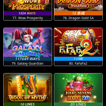
77. Wow Prosperity
78. Dragon Gold SA
79. Galaxy Guardian
80. FaFaFa2