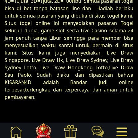
4D=10juta, 3D=1juta, 2D=100ribu. Semua pasaran togel
bisa di bet tanpa batasan line dan Hadiah berlaku
untuk semua pasaran yang dibuka di situs togel kami.
Situs togel online ini menyediakan pasaran Togel
seluruh dunia, game slot serta Live Casino selama 24
jam penuh tanpa Libur sehingga para member bisa
menyesuaikan waktu santai untuk bermain di situs
kami. Situs kami juga menyediakan Live Draw
Singapore, Live Draw Hk, Live Draw Sydney, Live Draw
Sydney Lotto, Live Draw Hongkong Lotto,Live Draw
Sau Paolo. Sudah diakui dan dipastikan bahwa
KISARAN4D adalah Bandar judi online
terbesar,terlengkap dan terpercaya dan aman untuk
pembayaran.