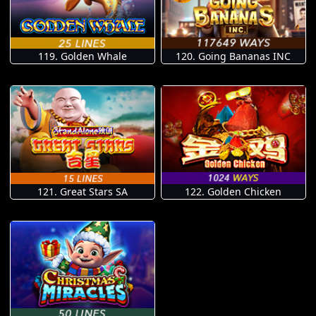
119. Golden Whale
120. Going Bananas INC
121. Great Stars SA
122. Golden Chicken